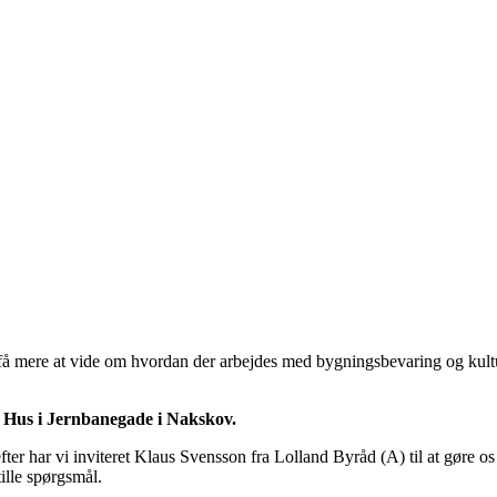
å mere at vide om hvordan der arbejdes med bygningsbevaring og kult
ns Hus i Jernbanegade i Nakskov.
refter har vi inviteret Klaus Svensson fra Lolland Byråd (A) til at gør
tille spørgsmål.