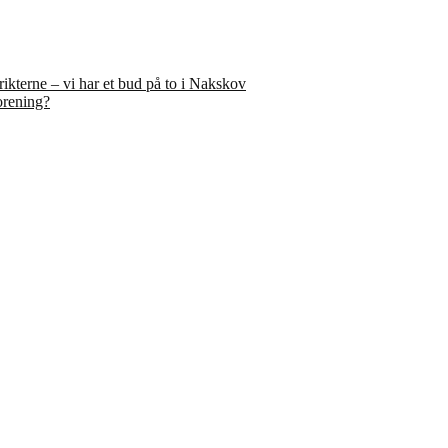
rikterne – vi har et bud på to i Nakskov
orening?