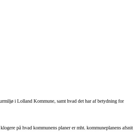
urmiljø i Lolland Kommune, samt hvad det har af betydning for
e os klogere på hvad kommunens planer er mht. kommuneplanens afsnit