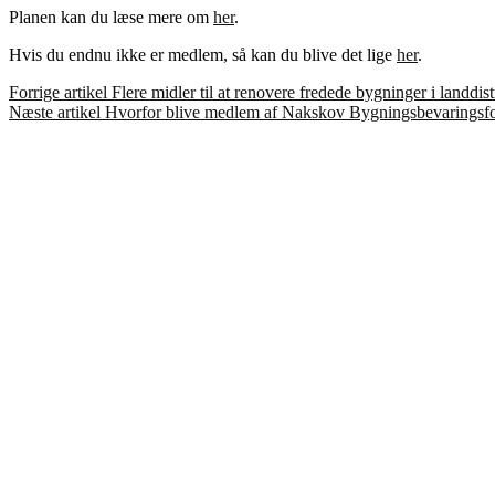
Planen kan du læse mere om
her
.
Hvis du endnu ikke er medlem, så kan du blive det lige
her
.
Læs
Forrige artikel
Flere midler til at renovere fredede bygninger i landdist
Næste artikel
Hvorfor blive medlem af Nakskov Bygningsbevaringsf
videre