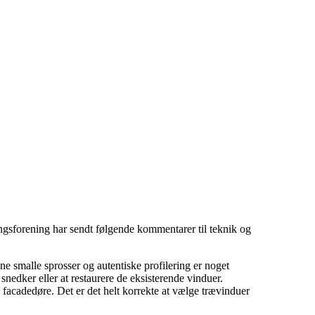
ingsforening har sendt følgende kommentarer til teknik og
 smalle sprosser og autentiske profilering er noget
nedker eller at restaurere de eksisterende vinduer.
g facadedøre. Det er det helt korrekte at vælge trævinduer