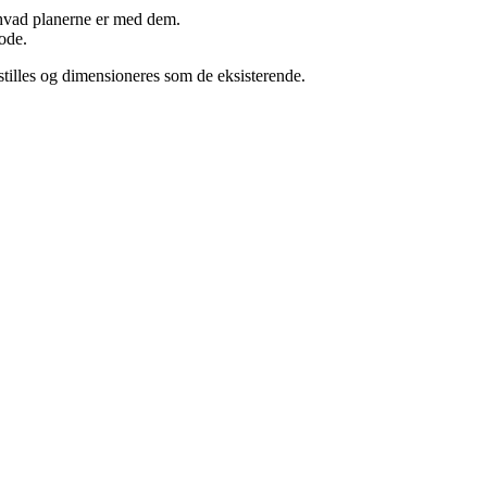
, hvad planerne er med dem.
tode.
illes og dimensioneres som de eksisterende.